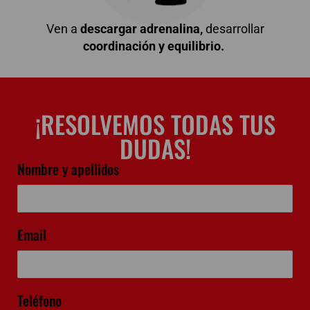
Ven a
descargar adrenalina,
desarrollar
coordinación y equilibrio.
¡RESOLVEMOS TODAS TUS
DUDAS!
Nombre y apellidos
Email
Teléfono