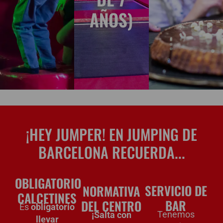
AÑOS)
¡HEY JUMPER! EN JUMPING DE
BARCELONA RECUERDA...
OBLIGATORIO
SERVICIO DE
NORMATIVA
CALCETINES
BAR
DEL CENTRO
Es
obligatorio
Tenemos
¡Salta con
llevar