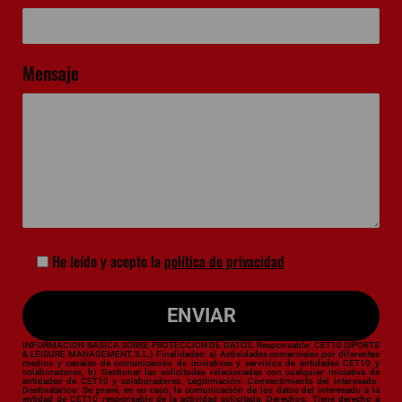
Mensaje
He leído y acepto la
política de privacidad
INFORMACIÓN BÁSICA SOBRE PROTECCIÓN DE DATOS. Responsable: CET10 (SPORTS
& LEISURE MANAGEMENT, S.L.) Finalidades: a) Actividades comerciales por diferentes
medios y canales de comunicación de iniciativas y servicios de entidades CET10 y
colaboradores, b) Gestionar las solicitudes relacionadas con cualquier iniciativa de
entidades de CET10 y colaboradores. Legitimación: Consentimiento del interesado.
Destinatarios: Se prevé, en su caso, la comunicación de los datos del interesado a la
entidad de CET10 responsable de la actividad solicitada. Derechos: Tiene derecho a