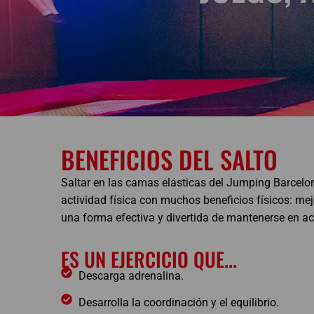
BENEFICIOS DEL SALTO
Saltar en las camas elásticas del Jumping Barcelo
actividad física con muchos beneficios físicos: mejor
una forma efectiva y divertida de mantenerse en ac
ES UN EJERCICIO QUE...
Descarga adrenalina.
Desarrolla la coordinación y el equilibrio.