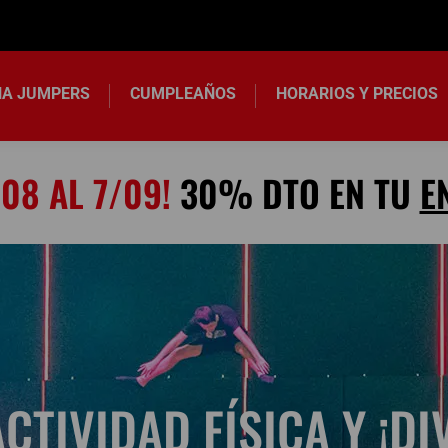
A JUMPERS
CUMPLEAÑOS
HORARIOS Y PRECIOS
08 AL 7/09!
30% DTO EN TU
E
ACTIVIDAD FÍSICA Y ¡DI