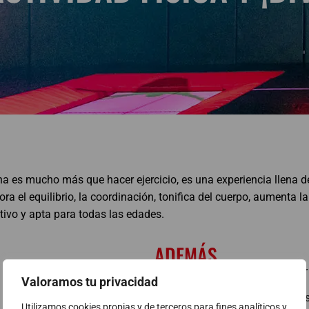
na es mucho más que hacer ejercicio, es una experiencia llena d
a el equilibrio, la coordinación, tonifica del cuerpo, aumenta la
tivo y apta para todas las edades.
ADEMÁS...
Tiene un bajo impacto y por 
Valoramos tu privacidad
Elimina calorías: 10 minutos
Utilizamos cookies propias y de terceros para fines analíticos y