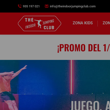
935 197 021
info@theindoorjumpingclub.com
ZONA KIDS
ZON
¡PROMO DEL 1/
JUEGO, 