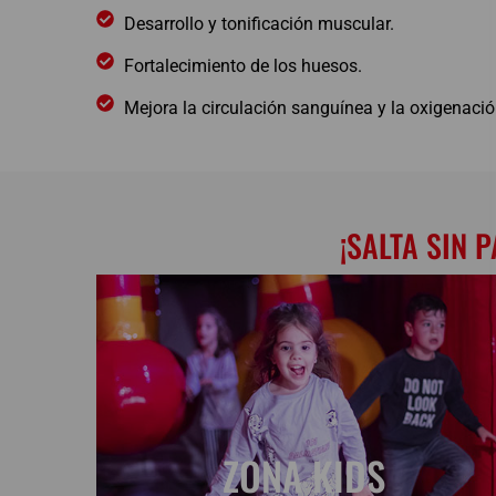
Desarrollo y tonificación muscular.
Fortalecimiento de los huesos.
Mejora la circulación sanguínea y la oxigenaci
¡SALTA SIN 
ZONA KIDS