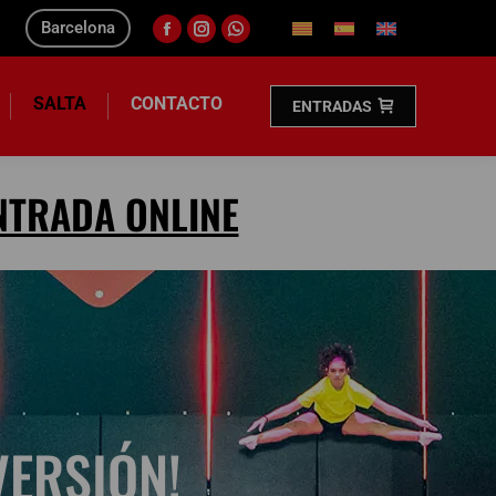
Barcelona
SALTA
CONTACTO
ENTRADAS
NTRADA ONLINE
VERSIÓN!