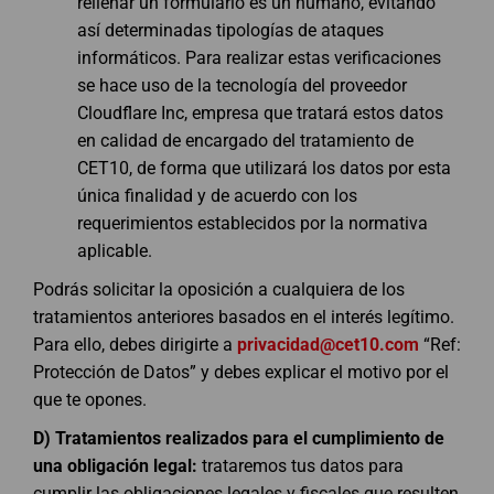
rellenar un formulario es un humano, evitando
así determinadas tipologías de ataques
informáticos. Para realizar estas verificaciones
se hace uso de la tecnología del proveedor
Cloudflare Inc, empresa que tratará estos datos
en calidad de encargado del tratamiento de
CET10, de forma que utilizará los datos por esta
única finalidad y de acuerdo con los
requerimientos establecidos por la normativa
aplicable.
Podrás solicitar la oposición a cualquiera de los
tratamientos anteriores basados en el interés legítimo.
Para ello, debes dirigirte a
privacidad@cet10.com
“Ref:
Protección de Datos” y debes explicar el motivo por el
que te opones.
D)
Tratamientos realizados para el cumplimiento de
una obligación legal:
trataremos tus datos para
cumplir las obligaciones legales y fiscales que resulten