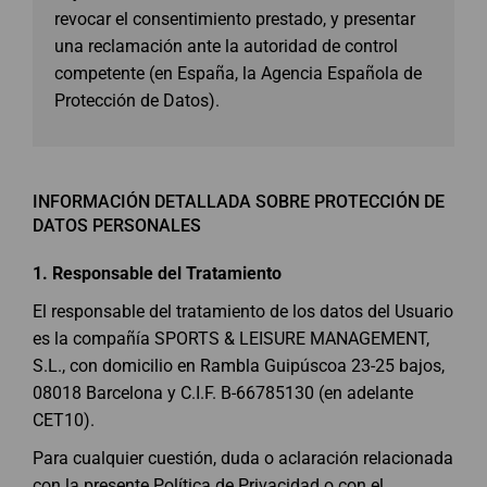
revocar el consentimiento prestado, y presentar
una reclamación ante la autoridad de control
competente (en España, la Agencia Española de
Protección de Datos).
INFORMACIÓN DETALLADA SOBRE PROTECCIÓN DE
DATOS PERSONALES
1.
Responsable del Tratamiento
El responsable del tratamiento de los datos del Usuario
es la compañía SPORTS & LEISURE MANAGEMENT,
S.L., con domicilio en Rambla Guipúscoa 23-25 bajos,
08018 Barcelona y C.I.F. B-66785130 (en adelante
CET10).
Para cualquier cuestión, duda o aclaración relacionada
con la presente Política de Privacidad o con el