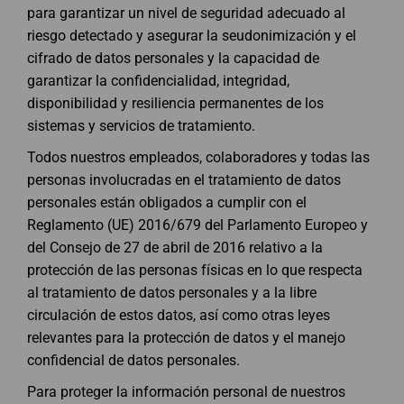
para garantizar un nivel de seguridad adecuado al
riesgo detectado y asegurar la seudonimización y el
cifrado de datos personales y la capacidad de
garantizar la confidencialidad, integridad,
disponibilidad y resiliencia permanentes de los
sistemas y servicios de tratamiento.
Todos nuestros empleados, colaboradores y todas las
personas involucradas en el tratamiento de datos
personales están obligados a cumplir con el
Reglamento (UE) 2016/679 del Parlamento Europeo y
del Consejo de 27 de abril de 2016 relativo a la
protección de las personas físicas en lo que respecta
al tratamiento de datos personales y a la libre
circulación de estos datos, así como otras leyes
relevantes para la protección de datos y el manejo
confidencial de datos personales.
Para proteger la información personal de nuestros