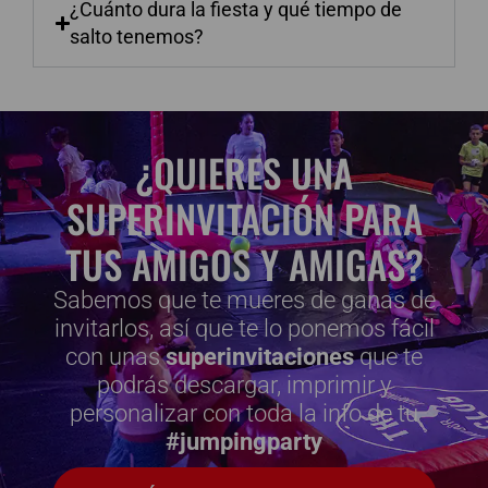
¿Cuánto dura la fiesta y qué tiempo de
salto tenemos?
¿QUIERES UNA
SUPERINVITACIÓN PARA
TUS AMIGOS Y AMIGAS?
Sabemos que te mueres de ganas de
invitarlos, así que te lo ponemos fácil
con unas
superinvitaciones
que te
podrás descargar, imprimir y
personalizar con toda la info de tu
#jumpingparty