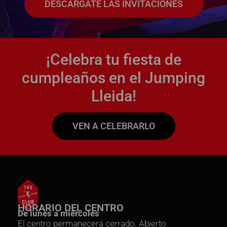
DESCÁRGATE LAS INVITACIONES
¡Celebra tu fiesta de
cumpleaños en el Jumping
Lleida!
VEN A CELEBRARLO
HORARIO DEL CENTRO
De lunes a miércoles
El centro permanecerá cerrado. Abierto