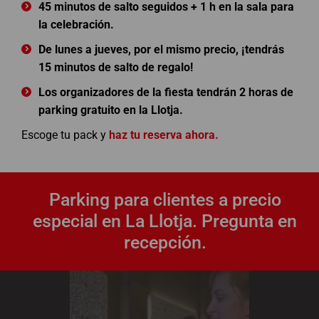
45 minutos de salto seguidos + 1 h en la sala para
la celebración.
De lunes a jueves, por el mismo precio, ¡tendrás
15 minutos de salto de regalo!
Los organizadores de la fiesta tendrán 2 horas de
parking gratuito en la Llotja.
Escoge tu pack y
haz tu reserva ahora.
Parking para clientes a precio
especial en La Llotja. Pregunta en
recepción.