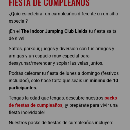
FIESTA DE CUMPLEAÑOS
¿Quieres celebrar un cumpleaños diferente en un sitio
especial?
¡En el
The Indoor Jumping Club Lleida
tu fiesta salta
de nivel!
Saltos, parkour, juegos y diversión con tus amigos y
amigas y un espacio muy especial para
desayunar/merendar y soplar las velas juntos.
Podrás celebrar tu fiesta de lunes a domingo (festivos
incluidos), solo hace falta que seáis un
mínimo de 10
participantes.
Tengas la edad que tengas, descubre nuestros
packs
de fiestas de cumpleaños,
¡y prepárate para vivir una
fiesta inolvidable!
Nuestros packs de fiestas de cumpleaños incluyen: